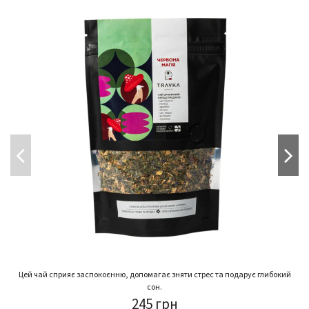
Цей чай сприяє заспокоєнню, допомагає зняти стрес та подарує глибокий
сон.
245 грн